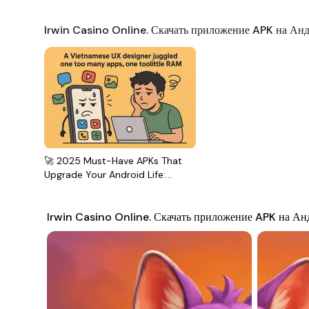
📲 Как скачать и установить мобильное приложение Irwin Cas
Инструкция по ручной установке:
Irwin Casino Online. Скачать приложение APK на Анд
Разрешите установку из неизвестных источников
Откройте:
Настройки → Безопасность → Неизвестные источники — акти
Скачайте АПК Ирвин Казино
Нажмите кнопку выше «Скачать» на этой странице или на офи
Запустите установку приложения
Откройте скачанный файл из папки «Загрузки» и подтвердите 
🚀 2025 Must-Have APKs That
Upgrade Your Android Life:
Откройте приложение
Browse, Play & Learn
Иконка появится на экране телефона. Теперь вы можете начать 
Irwin Casino Online. Скачать приложение APK на А
💡 Сохраните сайт в закладки — здесь всегда будет доступна п
🎰 Контент в Irwin Casino Online
📱 Слоты всех типов — от классики до прогрессивных джекпо
🚀 Краш-игры и нестандартные механики
🃏 Live Casino с живыми дилерами