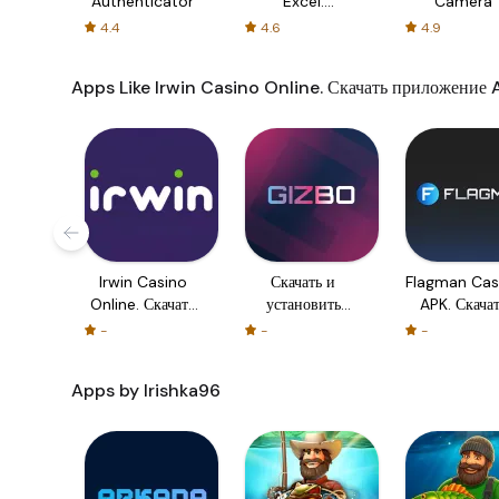
Authenticator
Excel:
Camera
Spreadsheets
4.4
4.6
4.9
Apps Like Irwin Casino Online. Скачать приложение
Irwin Casino
Скачать и
Flagman Cas
Online. Скачать
установить
APK. Скача
приложение APK
приложение
приложение н
-
-
-
на Андроид
Gizbo Casino
Андроид
APK на Андроид
Apps by Irishka96