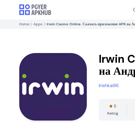
Home
Apps
Irwin Casino Online. Скачать приложение APK на А
Irwin 
на Анд
Irishka96
5
Rating