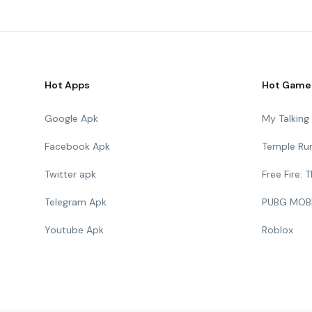
Hot Apps
Hot Game
Google Apk
My Talkin
Facebook Apk
Temple Ru
Twitter apk
Free Fire:
Telegram Apk
PUBG MOB
Youtube Apk
Roblox