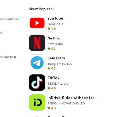
Most Popular
 приложение
YouTube
Google LLC
4.8
но —
Netflix
Netflix, Inc.
4.2
ю работу и
Telegram
Telegram FZ-LLC
4.3
TikTok
TikTok Pte. Ltd.
4.6
inDrive. Rides with fair fares
® SUOL INNOVATIONS LTD
4.9