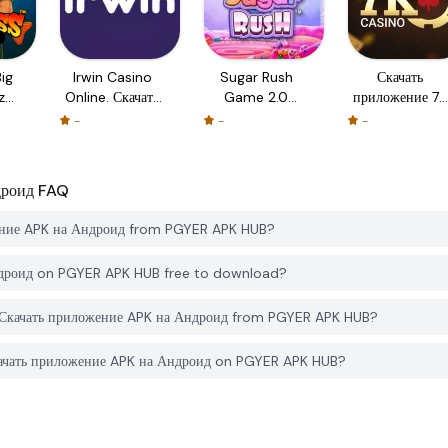
ig
Irwin Casino
Sugar Rush
Скачать
za
Online. Скачать
Game 2.0
приложение 7K
PK
приложение APK
Mobile App for
Casino Online
-
-
-
d
на Андроид
Android.
на Андроид
Download APK
дроид
FAQ
жение APK на Андроид from PGYER APK HUB?
 Андроид on PGYER APK HUB free to download?
. Скачать приложение APK на Андроид from PGYER APK HUB?
Скачать приложение APK на Андроид on PGYER APK HUB?