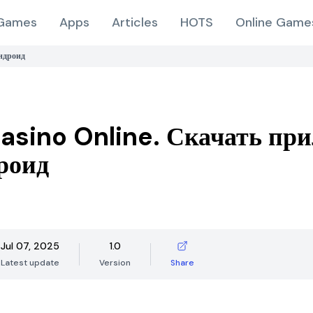
Games
Apps
Articles
HOTS
Online Game
ндроид
Casino Online. Скачать пр
роид
Jul 07, 2025
1.0
Latest update
Version
Share