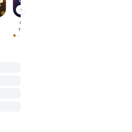
Скачать и
Sweet Bonanza
Download
установить
Slot 2.0 APK.
Gates of
приложение
Download for
Olympus Slot
-
-
-
Gizbo Casino
Android
2.0 APK for
APK на Андроид
Android