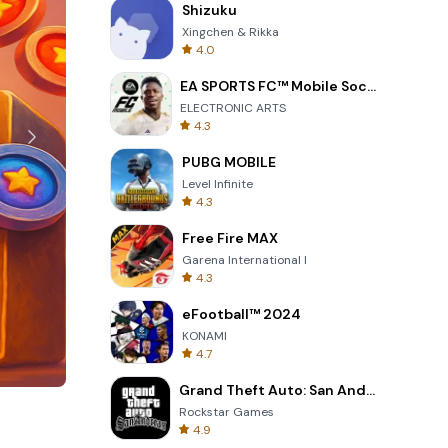
Shizuku
Xingchen & Rikka
4.0
EA SPORTS FC™ Mobile Soccer
ELECTRONIC ARTS
4.3
PUBG MOBILE
Level Infinite
4.3
Free Fire MAX
Garena International I
4.3
eFootball™ 2024
KONAMI
4.7
Grand Theft Auto: San Andreas
е бесплатно
Rockstar Games
4.9